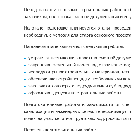
Перед началом основных строительных работ в об
заказчиком, подготовка сметной документации и её 
На этапе подготовке планируется этапы проведе
необходимые условия для старта основного проекта
На данном этапе выполняют следующие работы:
устраняют нестыковки в проектно-сметной докуме
закрепляют земельный надел под строительство;
исследуют рынок строительных материалов, техн
обеспечивают стройплощадку необходимыми коммун
заключают договоры с подрядчиками и субподряд
оформляют допуски на строительные работы.
Подготовительные работы в зависимости от спе
канализации и инженерных сетей, телефонизация,
почвы на участке, отвод грунтовых вод, расчистка те
Перечень подготовительных работ: