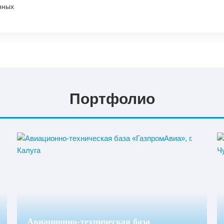
Строительство
нных
Изготовление
Портфолио
,
Авиационно-техническая база