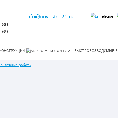
info@novostroi21.ru
Telegram
6-80
9-69
КОНСТРУКЦИИ
БЫСТРОВОЗВОДИМЫЕ З
монтажные работы