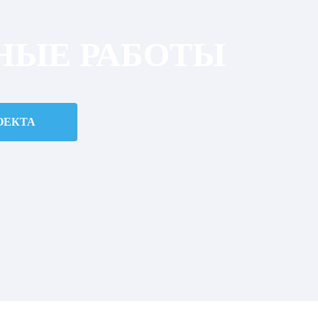
НЫЕ РАБОТЫ
ОЕКТА