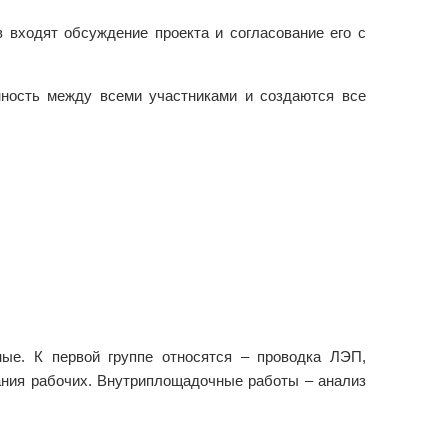
 входят обсуждение проекта и согласование его с
нность между всеми участниками и создаются все
ые. К первой группе относятся – проводка ЛЭП,
ания рабочих. Внутриплощадочные работы – анализ