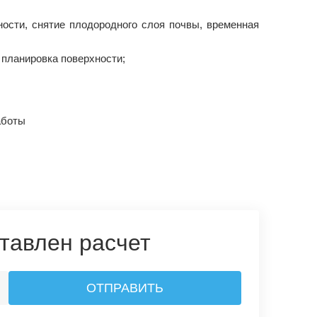
ности, снятие плодородного слоя почвы, временная
 планировка поверхности;
тавлен расчет
ОТПРАВИТЬ