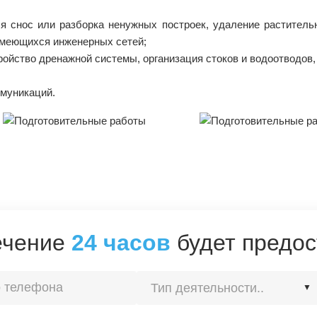
я снос или разборка ненужных построек, удаление раститель
имеющихся инженерных сетей;
ройство дренажной системы, организация стоков и водоотводов,
ммуникаций.
течение
24 часов
будет предос
Тип деятельности..
▼