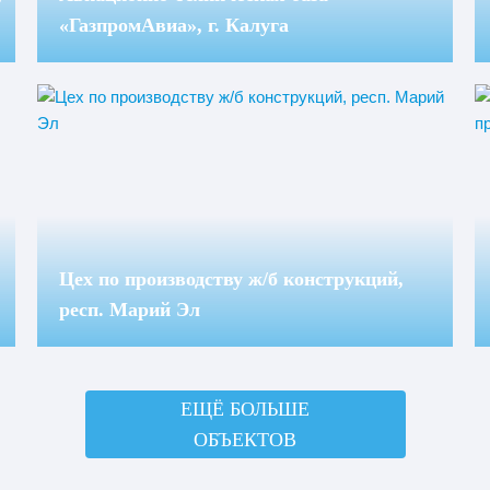
«ГазпромАвиа», г. Калуга
Цех по производству ж/б конструкций,
респ. Марий Эл
ЕЩЁ БОЛЬШЕ
ОБЪЕКТОВ