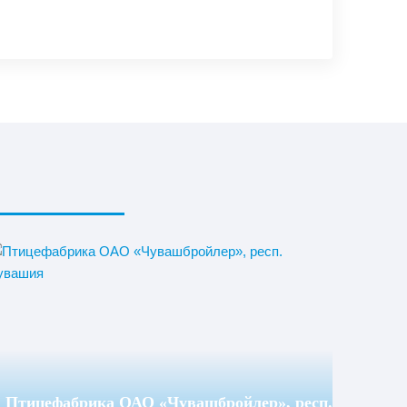
Птицефабрика ОАО «Чувашбройлер», респ.