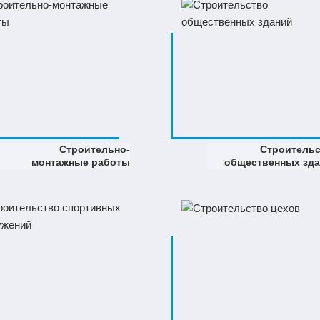
Строительно-
Строитель
монтажные работы
общественных зд