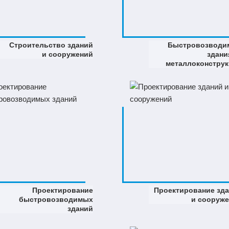
Строительство зданий
Быстровозводи
и сооружений
здани
металлоконстру
Проектирование
Проектирование зд
быстровозводимых
и сооруж
зданий