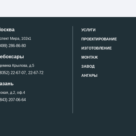
Москва
УСЛУГИ
спект Мира, 102к1
ПРОЕКТИРОВАНИЕ
499) 286-86-80
ИЗГОТОВЛЕНИЕ
 Чебоксары
МОНТАЖ
демика Крылова, д.5
ЗАВОД
8352) 22-67-07,
22-67-72
АНГАРЫ
Казань
кая, д.2, оф.4
843) 207-06-64