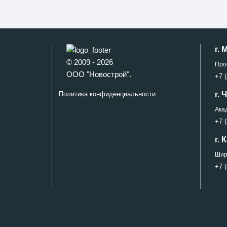
г. 
© 2009 - 2026
Про
ООО "Новострой".
+7 (
г.
Политика конфиденциальности
Ака
+7 (
г. 
Широ
+7 (