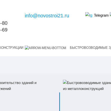
info@novostroi21.ru
Telegram
6-80
9-69
КОНСТРУКЦИИ
БЫСТРОВОЗВОДИМЫЕ З