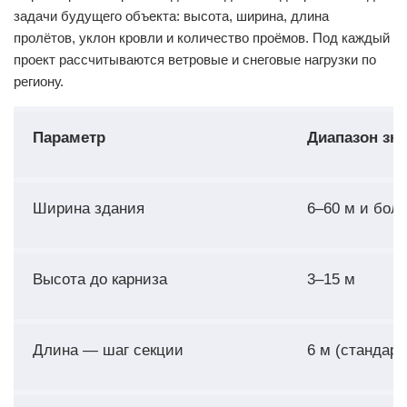
задачи будущего объекта: высота, ширина, длина
пролётов, уклон кровли и количество проёмов. Под каждый
проект рассчитываются ветровые и снеговые нагрузки по
региону.
Параметр
Диапазон зн
Ширина здания
6–60 м и бол
Высота до карниза
3–15 м
Длина — шаг секции
6 м (стандарт