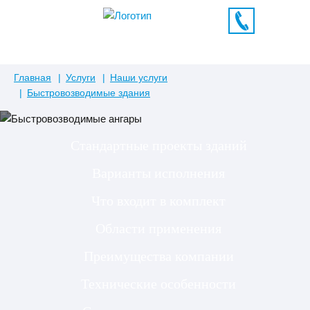
Главная
Услуги
Наши услуги
Быстровозводимые здания
Стандартные проекты зданий
Варианты исполнения
Что входит в комплект
Области применения
Преимущества компании
Технические особенности