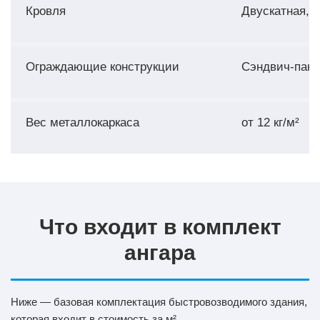
Кровля
Двускатная, а
Ограждающие конструкции
Сэндвич-пане
Вес металлокаркаса
от 12 кг/м²
Что входит в комплект
ангара
Ниже — базовая комплектация быстровозводимого здания,
которая входит в стоимость за м².