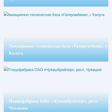
Авиационно-техническая база «ГазпромАвиа», г.
Калуга
Птицефабрика ОАО «Чувашбройлер», респ.
Чувашия