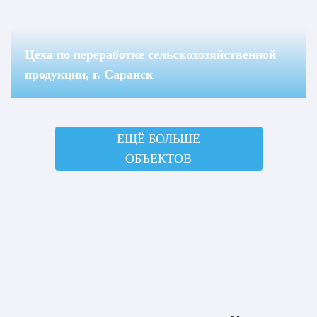
Цеха по переработке сельскохозяйственной
продукции, г. Саранск
ЕЩЁ БОЛЬШЕ
ОБЪЕКТОВ