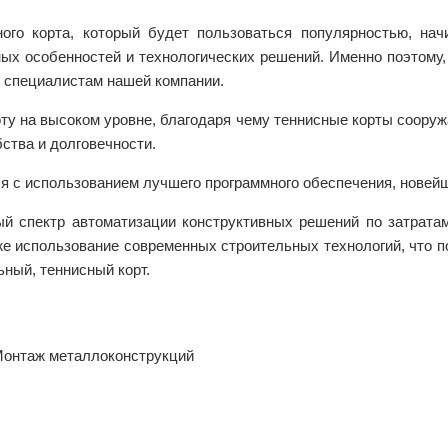
ого корта, который будет пользоваться популярностью, нач
ных особенностей и технологических решений. Именно поэтому,
 специалистам нашей компании.
у на высоком уровне, благодаря чему теннисные корты сооруж
ства и долговечности.
я с использованием лучшего программного обеспечения, новей
й спектр автоматизации конструктивных решений по затратам
же использование современных строительных технологий, что п
ьный, теннисный корт.