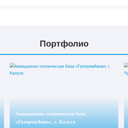
Изготовление
Портфолио
,
Авиационно-техническая база
«ГазпромАвиа», г. Калуга