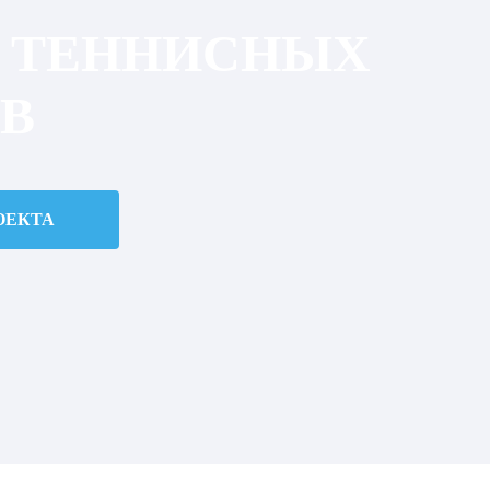
 ТЕННИСНЫХ
В
ОЕКТА