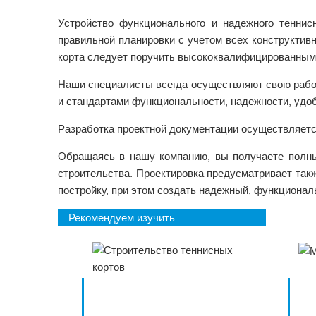
Устройство функционального и надежного теннисн
правильной планировки с учетом всех конструктив
корта следует поручить высококвалифицированным
Наши специалисты всегда осуществляют свою работ
и стандартами функциональности, надежности, удоб
Разработка проектной документации осуществляетс
Обращаясь в нашу компанию, вы получаете полны
строительства. Проектировка предусматривает так
постройку, при этом создать надежный, функционал
Рекомендуем изучить