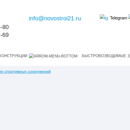
info@novostroi21.ru
Telegram
6-80
9-69
КОНСТРУКЦИИ
БЫСТРОВОЗВОДИМЫЕ З
ие спортивных сооружений