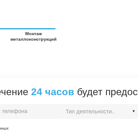
Монтаж
металлоконструкций
течение
24 часов
будет предос
Тип деятельности..
▼
Строительство
нных