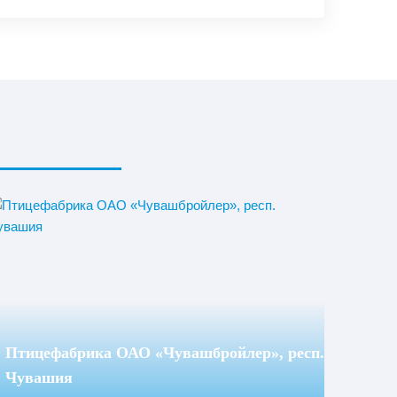
Птицефабрика ОАО «Чувашбройлер», респ.
Чувашия