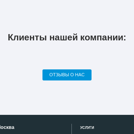
Клиенты нашей компании:
ОТЗЫВЫ О НАС
Москва
УСЛУГИ