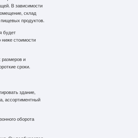
щей. В зависимости
помещение, склад
и пищевых продуктов.
я будет
о ниже стоимости
 размеров и
роткие сроки.
тировать здание,
та, ассортиментный
зонного оборота