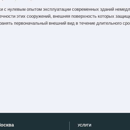
ики с нулевым опытом эксплуатации современных зданий неме
чности этих сооружений, внешняя поверхность которых защище
анять первоначальный внешний вид в течение длительного сро
Москва
УСЛУГИ