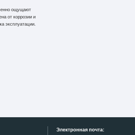
дленно ощущают
на от коррозии и
ка эксплуатации.
Электронная почта: