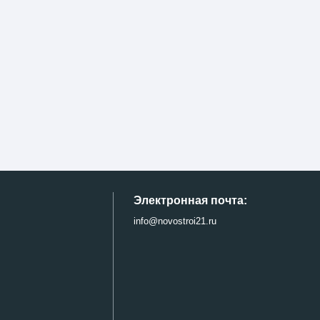
Электронная почта:
info@novostroi21.ru