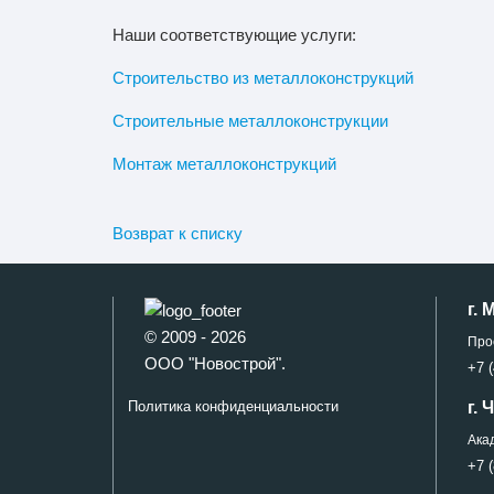
Наши соответствующие услуги:
Строительство из металлоконструкций
Строительные металлоконструкции
Монтаж металлоконструкций
Возврат к списку
г. 
© 2009 - 2026
Про
ООО "Новострой".
+7 (
г.
Политика конфиденциальности
Ака
+7 (