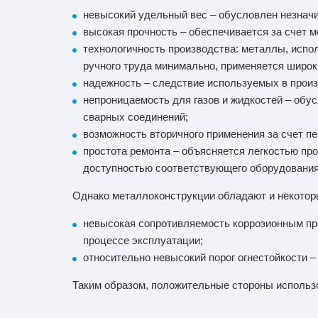
невысокий удельный вес – обусловлен незнач
высокая прочность – обеспечивается за счет 
технологичность производства: металлы, испо
ручного труда минимально, применяется широк
надежность – следствие используемых в прои
непроницаемость для газов и жидкостей – обу
сварных соединений;
возможность вторичного применения за счет п
простота ремонта – объясняется легкостью про
доступностью соответствующего оборудования
Однако металлоконструкции обладают и некотор
невысокая сопротивляемость коррозионным пр
процессе эксплуатации;
относительно невысокий порог огнестойкости 
Таким образом, положительные стороны использ