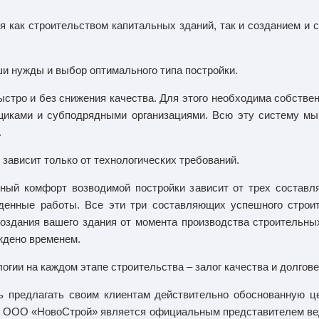
я как строительством капитальных зданий, так и созданием и
и нужды и выбор оптимального типа постройки.
 быстро и без снижения качества. Для этого необходима собств
иками и субподрядными организациями. Всю эту систему мы 
.
ависит только от технологических требований.
нный комфорт возводимой постройки зависит от трех составл
денные работы. Все эти три составляющих успешного строи
оздания вашего здания от момента производства строительны
ждено временем.
гии на каждом этапе строительства – залог качества и долгове
ь предлагать своим клиентам действительно обоснованную це
ия ООО «НовоСтрой» является официальным представителем ве