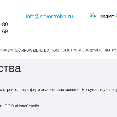
info@novostroi21.ru
Telegram
6-80
9-69
РУКЦИИ
БЫСТРОВОЗВОДИМЫЕ ЗДАНИ
ства
х строительных фирм значительно меньше. Но существуют еще
ать ООО «НовоСтрой».