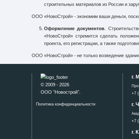
строительных материалов из России и зару
ООО «НовоСтрой» - экономим ваши деньги, поск
Оформление документов
. Строительст
«НовоСтрой» стремится сделать положен
проекта, его регистрации, а также подгот
ООО «НовоСтрой» - не только возведение здания
г. 
© 2009 - 2026
Про
ООО "Новострой".
+7 (
г.
Политика конфиденциальности
Ака
+7 (
г. 