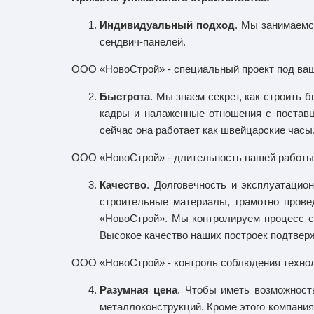
Индивидуальный подход
. Мы занимаемс
сендвич-панелей.
ООО «НовоСтрой» - специальный проект под ваш
Быстрота
. Мы знаем секрет, как строить
кадры и налаженные отношения с поставщ
сейчас она работает как швейцарские часы
ООО «НовоСтрой» - длительность нашей работы з
Качество
. Долговечность и эксплуатацио
строительные материалы, грамотно прове
«НовоСтрой». Мы контролируем процесс с
Высокое качество наших построек подтвер
ООО «НовоСтрой» - контроль соблюдения техноло
Разумная цена
. Чтобы иметь возможност
металлоконструкций. Кроме этого компан