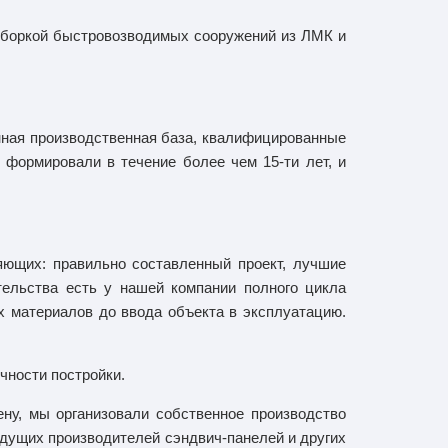
 сборкой быстровозводимых сооружений из ЛМК и
енная производственная база, квалифицированные
формировали в течение более чем 15-ти лет, и
яющих: правильно составленный проект, лучшие
тельства есть у нашей компании полного цикла
х материалов до ввода объекта в эксплуатацию.
чности постройки.
ну, мы организовали собственное производство
дущих производителей сэндвич-панелей и других