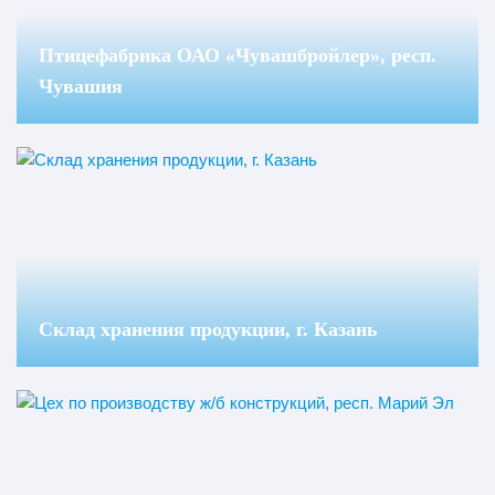
Птицефабрика ОАО «Чувашбройлер», респ.
Чувашия
Склад хранения продукции, г. Казань