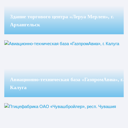
Здание торгового центра «Леруа Мерлен», г.
Архангельск
Авиационно-техническая база «ГазпромАвиа», г.
Калуга