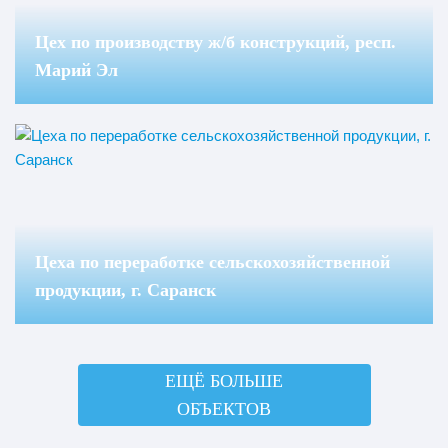
Цех по производству ж/б конструкций, респ.
Марий Эл
Цеха по переработке сельскохозяйственной
продукции, г. Саранск
ЕЩЁ БОЛЬШЕ
ОБЪЕКТОВ