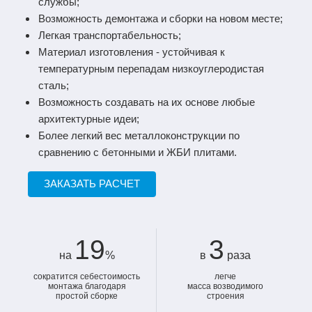
службы;
Возможность демонтажа и сборки на новом месте;
Легкая транспортабельность;
Материал изготовления - устойчивая к
температурным перепадам низкоуглеродистая
сталь;
Возможность создавать на их основе любые
архитектурные идеи;
Более легкий вес металлоконструкции по
сравнению с бетонными и ЖБИ плитами.
ЗАКАЗАТЬ РАСЧЕТ
19
3
на
%
в
раза
сократится себестоимость
легче
монтажа благодаря
масса возводимого
простой сборке
строения