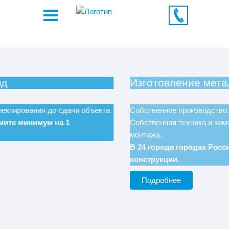
Изготовление металлоконструкций
Собственное производство. Изготовление – 500 тн./мес.
Собственная техника и команда специалистов для
монтажа.
В 24 города городах России и Казахстана стоят наши
конструкции.
Подробнее