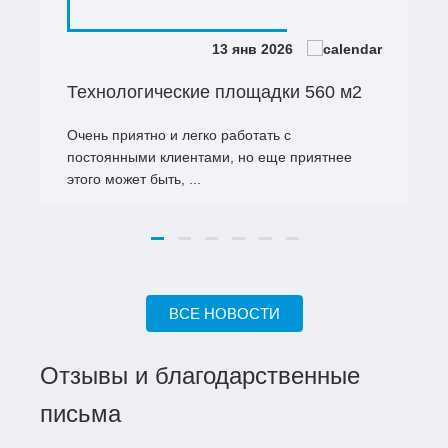
13 янв 2026
Технологические площадки 560 м2
У
Очень приятно и легко работать с
З
постоянными клиентами, но еще приятнее
п
этого может быть, ...
р
ВСЕ НОВОСТИ
Отзывы и благодарственные
письма