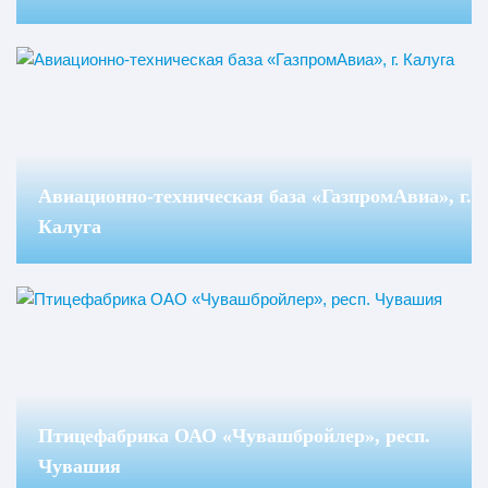
Авиационно-техническая база «ГазпромАвиа», г.
Калуга
Птицефабрика ОАО «Чувашбройлер», респ.
Чувашия