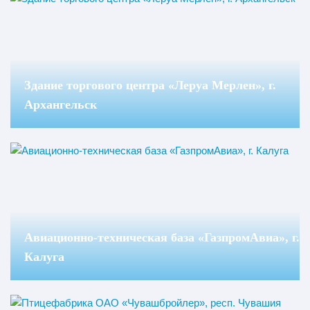
Здание торгового центра «Леруа Мерлен», г.
Архангельск
Авиационно-техническая база «ГазпромАвиа», г.
Калуга