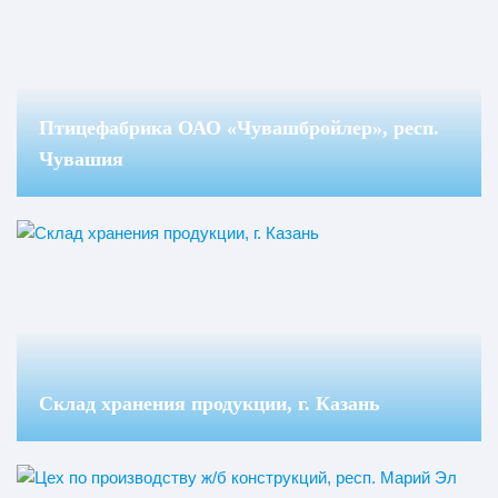
Птицефабрика ОАО «Чувашбройлер», респ.
Чувашия
Склад хранения продукции, г. Казань