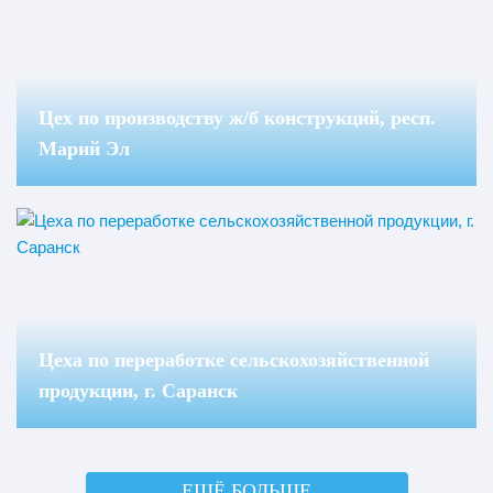
Цех по производству ж/б конструкций, респ.
Марий Эл
Цеха по переработке сельскохозяйственной
продукции, г. Саранск
ЕЩЁ БОЛЬШЕ