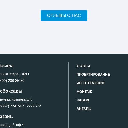
ОТЗЫВЫ О НАС
Москва
УСЛУГИ
спект Мира, 102к1
ПРОЕКТИРОВАНИЕ
499) 286-86-80
ИЗГОТОВЛЕНИЕ
 Чебоксары
МОНТАЖ
демика Крылова, д.5
ЗАВОД
8352) 22-67-07,
22-67-72
АНГАРЫ
Казань
кая, д.2, оф.4