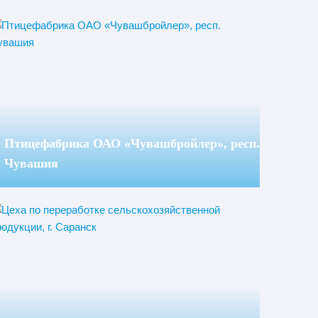
Птицефабрика ОАО «Чувашбройлер», респ.
Чувашия