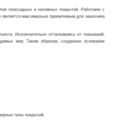
олов эпоксидных и наливных покрытий. Работаем с
ое является максимально приемлемым для заказчика
ъекта. Исключительно отталкиваясь от показаний,
димых мер. Таким образом, созданное основание
ерные типы покрытий.⁠