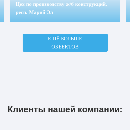
Цех по производству ж/б конструкций,
респ. Марий Эл
ЕЩЁ БОЛЬШЕ
ОБЪЕКТОВ
Клиенты нашей компании: