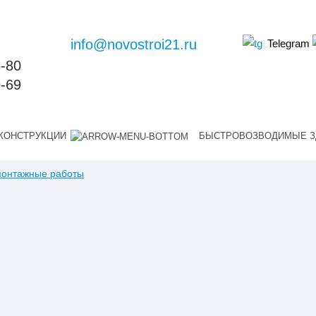
info@novostroi21.ru
Telegram
6-80
9-69
КОНСТРУКЦИИ
БЫСТРОВОЗВОДИМЫЕ З
монтажные работы