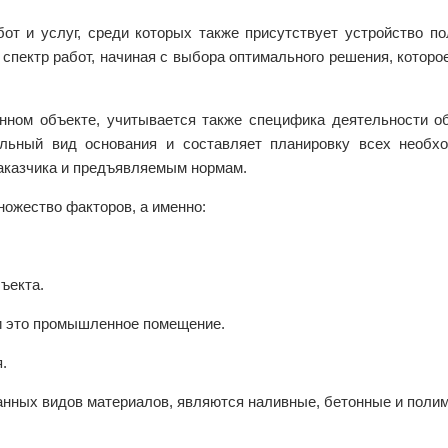
от и услуг, среди которых также присутствует устройство п
спектр работ, начиная с выбора оптимального решения, котор
ном объекте, учитывается также специфика деятельности об
льный вид основания и составляет планировку всех необхо
аказчика и предъявляемым нормам.
ножество факторов, а именно:
ъекта.
ли это промышленное помещение.
.
нных видов материалов, являются наливные, бетонные и полим