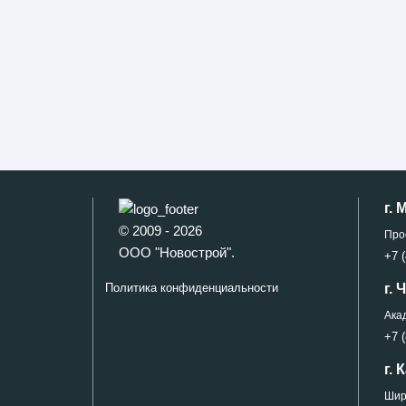
г. 
© 2009 - 2026
Про
ООО "Новострой".
+7 (
г.
Политика конфиденциальности
Ака
+7 (
г. 
Широ