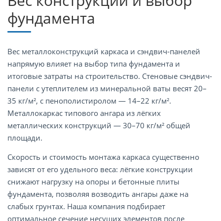
Вес конструкций и выбор
фундамента
Вес металлоконструкций каркаса и сэндвич-панелей
напрямую влияет на выбор типа фундамента и
итоговые затраты на строительство. Стеновые сэндвич-
панели с утеплителем из минеральной ваты весят 20–
35 кг/м², с пенополистиролом — 14–22 кг/м².
Металлокаркас типового ангара из лёгких
металлических конструкций — 30–70 кг/м² общей
площади.
Скорость и стоимость монтажа каркаса существенно
зависят от его удельного веса: лёгкие конструкции
снижают нагрузку на опоры и бетонные плиты
фундамента, позволяя возводить ангары даже на
слабых грунтах. Наша компания подбирает
оптимальное сечение несущих элементов после