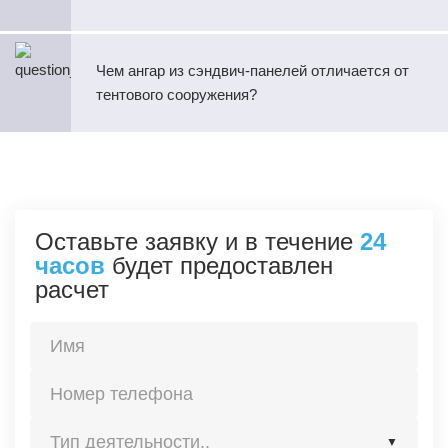
Чем ангар из сэндвич‑панелей отличается от
тентового сооружения?
Оставьте заявку и в течение
24
часов
будет предоставлен
расчет
Тип деятельности..
▼