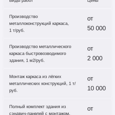
Виды работ
Цены
Производство
от
металлоконструкций каркаса,
50 000
1 т/руб.
Производство металлического
от
каркаса быстровозводимого
2 000
здания, 1 м2/руб.
Монтаж каркаса из лёгких
от
металлических конструкций, 1 т/
10 000
руб.
Полный комплект здания из
от
сэндвич‑панелей с монтажом,