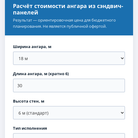
Расчёт стоимости ангара из сэндвич-
панелей
Результат — ориентировочная цена для бюджетного
планирования. Не является публичной офертой.
Ширина ангара, м
Длина ангара, м (кратно 6)
Высота стен, м
Тип исполнения