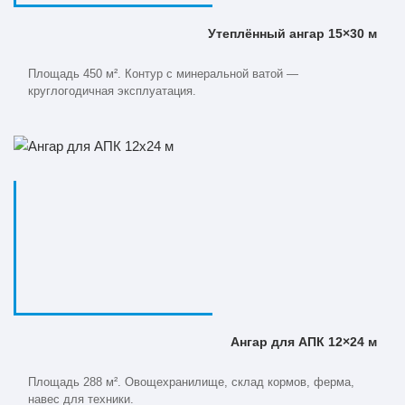
Утеплённый ангар 15×30 м
Площадь 450 м². Контур с минеральной ватой —
круглогодичная эксплуатация.
Ангар для АПК 12×24 м
Площадь 288 м². Овощехранилище, склад кормов, ферма,
навес для техники.