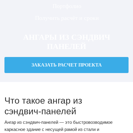
Портфолио
Получить расчёт и сроки
АНГАРЫ ИЗ СЭНДВИЧ
ПАНЕЛЕЙ
ЗАКАЗАТЬ РАСЧЕТ ПРОЕКТА
Что такое ангар из
сэндвич‑панелей
Ангар из сэндвич‑панелей — это быстровозводимое
каркасное здание с несущей рамой из стали и