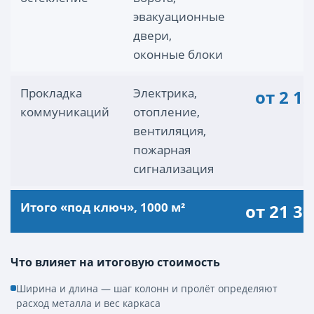
эвакуационные
двери,
оконные блоки
Прокладка
Электрика,
от 2 12
коммуникаций
отопление,
вентиляция,
пожарная
сигнализация
Итого «под ключ», 1000 м²
от 21 36
Что влияет на итоговую стоимость
Ширина и длина — шаг колонн и пролёт определяют
расход металла и вес каркаса