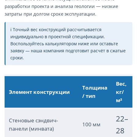
разработки проекта и анализа геологии — низкие
затраты при долгом сроке эксплуатации.
ℹ️ Точный вес конструкций рассчитывается
индивидуально в проектной спецификации.
Воспользуйтесь калькулятором ниже или оставьте
заявку — наша компания подготовит расчёт в сжатые
сроки.
Вес,
Толщина
Элемент конструкции
кг/
/ тип
м²
22–
Стеновые сэндвич-
100 мм
панели (минвата)
28