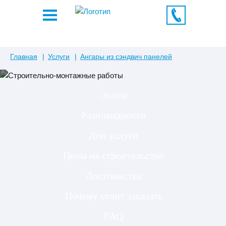
Главная
Услуги
Ангары из сэндвич панелей
Этапы
Разновидности
Доп услуги
Цены на строительство
Достоинства
Почему стоит заказать
FAQ