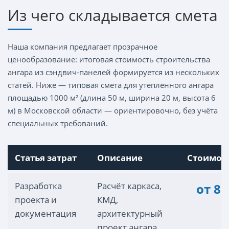
Из чего складывается смета
Наша компания предлагает прозрачное
ценообразование: итоговая стоимость строительства
ангара из сэндвич-панелей формируется из нескольких
статей. Ниже — типовая смета для утеплённого ангара
площадью 1000 м² (длина 50 м, ширина 20 м, высота 6
м) в Московской области — ориентировочно, без учёта
специальных требований.
Статья затрат
Описание
Стоимост
Разработка
Расчёт каркаса,
от 83
проекта и
КМД,
документация
архитектурный
проект ангара