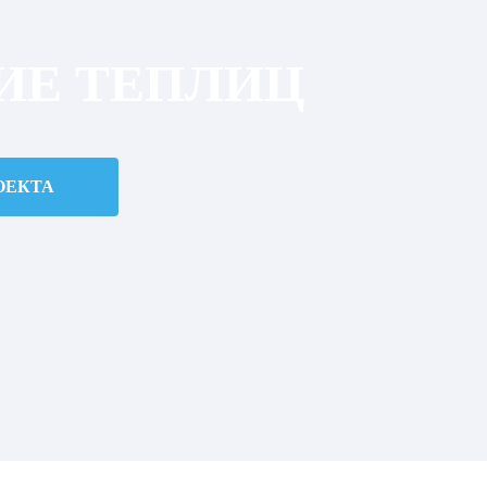
ИЕ ТЕПЛИЦ
ОЕКТА