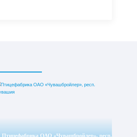
Птицефабрика ОАО «Чувашбройлер», респ.