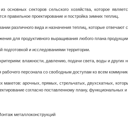
з основных секторов сельского хозяйства, которое являетс
ся правильное проектирование и постройка зимних теплиц.
вании различного вида и назначения теплиц, которые отвечают
ения для продуктивного выращивания любого плана продукции
й подготовкой и исследованиями территории.
критериям: влажности, давлению, подачи света, воды и других
 рабочего персонала со свободным доступам ко всем коммуни
 макетов: арочных, прямых, стрельчатых, двухскатных, кото
ектирование согласно поставленному плану, функциональных и 