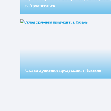
г. Архангельск
Склад хранения продукции, г. Казань