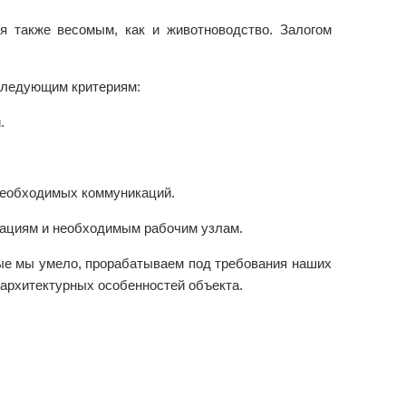
я также весомым, как и животноводство. Залогом
 следующим критериям:
.
 необходимых коммуникаций.
кациям и необходимым рабочим узлам.
рые мы умело, прорабатываем под требования наших
архитектурных особенностей объекта.