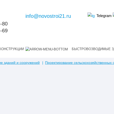
info@novostroi21.ru
Telegram
6-80
9-69
КОНСТРУКЦИИ
БЫСТРОВОЗВОДИМЫЕ З
е зданий и сооружений
Проектирование сельскохозяйственных 