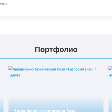
Строительство
нных
Изготовление
Портфолио
,
Авиационно-техническая база