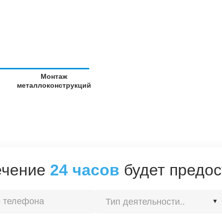
Монтаж
металлоконструкций
течение
24 часов
будет предос
Тип деятельности..
▼