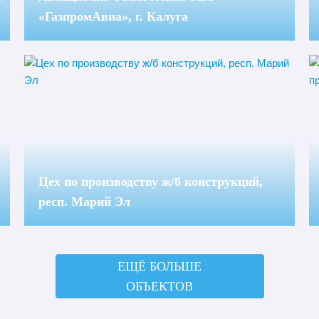
«ГазпромАвиа», г. Калуга
Цех по производству ж/б конструкций,
респ. Марий Эл
ЕЩЁ БОЛЬШЕ
ОБЪЕКТОВ