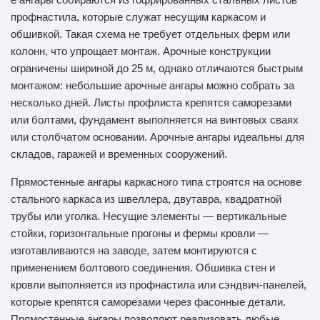
профнастила, которые служат несущим каркасом и
обшивкой. Такая схема не требует отдельных ферм или
колонн, что упрощает монтаж. Арочные конструкции
ограничены шириной до 25 м, однако отличаются быстрым
монтажом: небольшие арочные ангары можно собрать за
несколько дней. Листы профлиста крепятся саморезами
или болтами, фундамент выполняется на винтовых сваях
или столбчатом основании. Арочные ангары идеальны для
складов, гаражей и временных сооружений.
Прямостенные ангары каркасного типа строятся на основе
стального каркаса из швеллера, двутавра, квадратной
трубы или уголка. Несущие элементы — вертикальные
стойки, горизонтальные прогоны и фермы кровли —
изготавливаются на заводе, затем монтируются с
применением болтового соединения. Обшивка стен и
кровли выполняется из профнастила или сэндвич-панелей,
которые крепятся саморезами через фасонные детали.
Прямостенные ангары позволяют реализовать любые