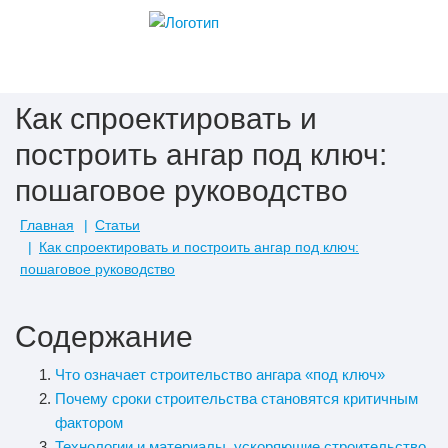
Как спроектировать и
построить ангар под ключ:
пошаговое руководство
Главная
Статьи
Как спроектировать и построить ангар под ключ:
пошаговое руководство
Содержание
Что означает строительство ангара «под ключ»
Почему сроки строительства становятся критичным
фактором
Технологии и материалы, ускоряющие строительство