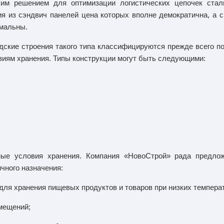
им решением для оптимизации логистических цепочек ста
ия из сэндвич панелей цена которых вполне демократична, а с
мальны.
дские строения такого типа классифицируются прежде всего по
виям хранения. Типы конструкции могут быть следующими:
ные условия хранения. Компания «НовоСтрой» рада предло
чного назначения:
для хранения пищевых продуктов и товаров при низких темпера
мещений;