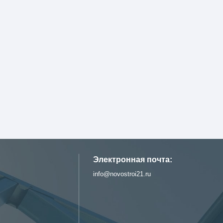
Электронная почта:
info@novostroi21.ru