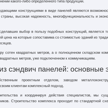
нении какого-либо определенного типа продукции.
ждающими конструкциями в виде панелей являются возможнос
 страны, высокая надежность, многофункциональность и экон
делавших выбор в пользу подобных конструкций, является т
й цена на которые сопоставима со стоимостью зданий из трад
есяцев.
ру сотен квадратных метров, а о полноценном складском ком
вадратных метров, уже подключенном к коммуникациям.
из сэндвич панелей: основные 
бственным проектным отделом, заводом металлоконстр
своим клиентам комплексный подход.
ительства и координируя действия специалистов, мы сущ
иков. Строительство комплекса проходит по стандартной сх