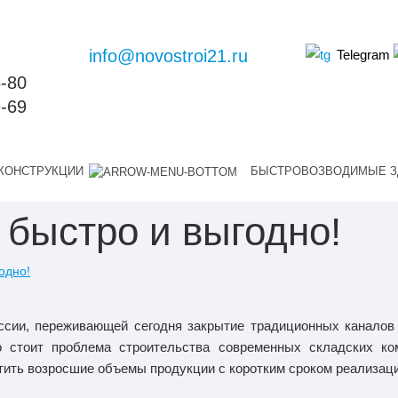
info@novostroi21.ru
Telegram
6-80
9-69
КОНСТРУКЦИИ
БЫСТРОВОЗВОДИМЫЕ З
 быстро и выгодно!
одно!
ссии, переживающей сегодня закрытие традиционных каналов 
о стоит проблема строительства современных складских ко
тить возросшие объемы продукции с коротким сроком реализаци