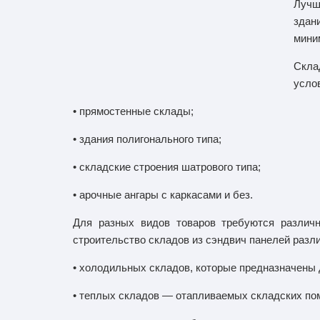
Лучш
здан
мини
Скла
усло
• прямостенные склады;
• здания полигонального типа;
• складские строения шатрового типа;
• арочные ангары с каркасами и без.
Для разных видов товаров требуются различ
строительство складов из сэндвич панелей разли
• холодильных складов, которые предназначены 
• теплых складов — отапливаемых складских по