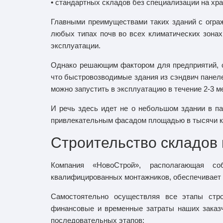
• стандартных складов без специализации на хра
Главными преимуществами таких зданий с огра
любых типах почв во всех климатических зонах
эксплуатации.
Однако решающим фактором для предприятий, с
что быстровозводимые здания из сэндвич панеле
можно запустить в эксплуатацию в течение 2-3 м
И речь здесь идет не о небольшом здании в па
привлекательным фасадом площадью в тысячи к
Строительство складов 
Компания «НовоСтрой», располагающая со
квалифицированных монтажников, обеспечивает 
Самостоятельно осуществляя все этапы стро
финансовые и временные затраты наших заказч
последовательных этапов: