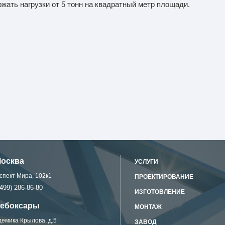
жать нагрузки от 5 тонн на квадратный метр площади.
Москва
УСЛУГИ
спект Мира, 102к1
ПРОЕКТИРОВАНИЕ
499) 286-86-80
ИЗГОТОВЛЕНИЕ
 Чебоксары
МОНТАЖ
демика Крылова, д.5
ЗАВОД