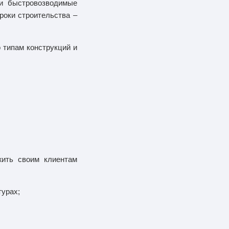
ли быстровозводимые
роки строительства –
 типам конструкций и
жить своим клиентам
турах;