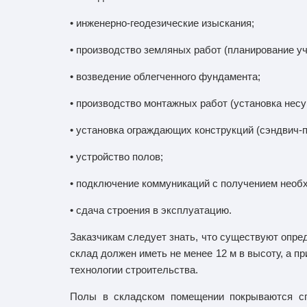
• инженерно-геодезические изыскания;
• производство земляных работ (планирование уч
• возведение облегченного фундамента;
• производство монтажных работ (установка нес
• установка ограждающих конструкций (сэндвич-
• устройство полов;
• подключение коммуникаций с получением необ
• сдача строения в эксплуатацию.
Заказчикам следует знать, что существуют опре
склад должен иметь не менее 12 м в высоту, а 
технологии строительства.
Полы в складском помещении покрываются сп