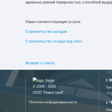
идеально ровной поверхностью, способной выдер
Наши соответствующие услуги:
Строительство складов
Строительство склада под ключ
Возврат к списку
г. 
© 2009 - 2026
Про
ООО "Новострой".
+7 (
г.
Политика конфиденциальности
Ака