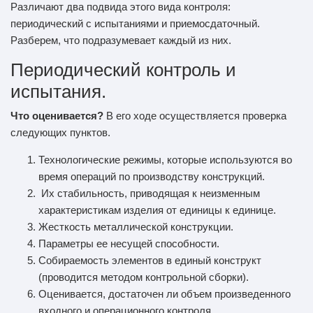
Различают два подвида этого вида контроля:
периодический с испытаниями и приемосдаточный.
Разберем, что подразумевает каждый из них.
Периодический контроль и
испытания.
Что оценивается?
В его ходе осуществляется проверка
следующих пунктов.
Технологические режимы, которые используются во
время операций по производству конструкций.
Их стабильность, приводящая к неизменным
характеристикам изделия от единицы к единице.
Жесткость металлической конструкции.
Параметры ее несущей способности.
Собираемость элементов в единый конструкт
(проводится методом контрольной сборки).
Оценивается, достаточен ли объем произведенного
входного и операционного контроля.