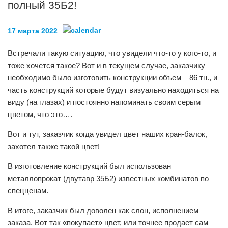
полный 35Б2!
17 марта 2022
Встречали такую ситуацию, что увидели что-то у кого-то, и
тоже хочется такое? Вот и в текущем случае, заказчику
необходимо было изготовить конструкции объем – 86 тн., и
часть конструкций которые будут визуально находиться на
виду (на глазах) и постоянно напоминать своим серым
цветом, что это….
Вот и тут, заказчик когда увидел цвет наших кран-балок,
захотел также такой цвет!
В изготовление конструкций был использован
металлопрокат (двутавр 35Б2) известных комбинатов по
спецценам.
В итоге, заказчик был доволен как слон, исполнением
заказа. Вот так «покупает» цвет, или точнее продает сам