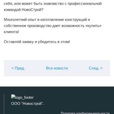
себя, или может быть знакомство с профессиональной
командой НовоСтрой?
Многолетний опыт в изготовление конструкций и
собственное производство дает возможность «купить»
клиента!
Оставляй заявку и убедитесь в этом!
< Пред
.
Все новости
След
.
>
ООО "Новострой".
Политика конфиденциальности