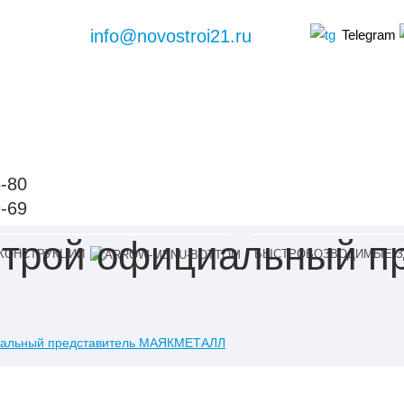
info@novostroi21.ru
Telegram
6-80
9-69
трой официальный пр
КОНСТРУКЦИИ
БЫСТРОВОЗВОДИМЫЕ З
иальный представитель МАЯКМЕТАЛЛ