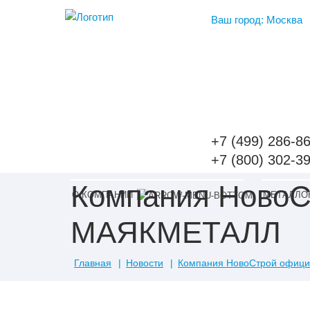
Ваш город: Москва
Ваш город
Казань
Москва
Чебоксары
+7 (499) 286-8
+7 (800) 302-3
Компания НовоС
О КОМПАНИИ
МЕТАЛЛО
МАЯКМЕТАЛЛ
Главная
Новости
Компания НовоСтрой офиц