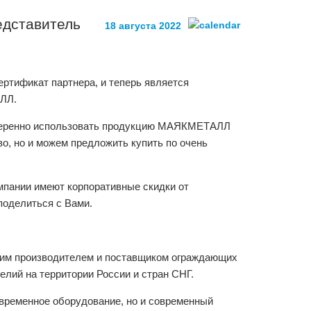
едставитель
18 августа 2022
ртификат партнера, и теперь является
ЛЛ.
уверенно использовать продукцию МАЯКМЕТАЛЛ
о, но и можем предложить купить по очень
омпании имеют корпоративные скидки от
поделиться с Вами.
ким производителем и поставщиком ограждающих
елий на территории России и стран СНГ.
овременное оборудование, но и современный