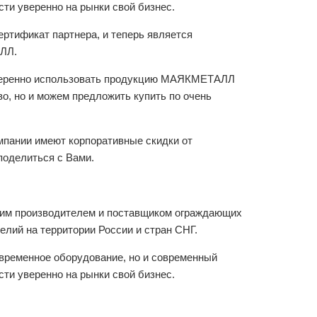
сти уверенно на рынки свой бизнес.
ртификат партнера, и теперь является
ЛЛ.
уверенно использовать продукцию МАЯКМЕТАЛЛ
о, но и можем предложить купить по очень
омпании имеют корпоративные скидки от
поделиться с Вами.
ким производителем и поставщиком ограждающих
елий на территории России и стран СНГ.
овременное оборудование, но и современный
сти уверенно на рынки свой бизнес.