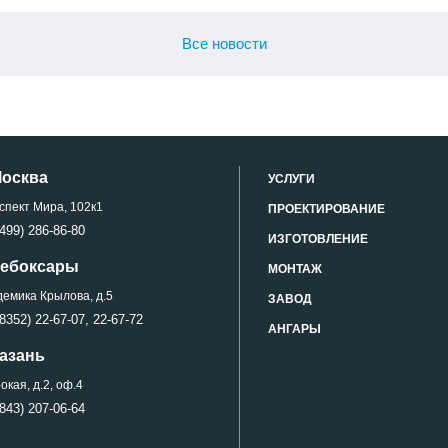
Все новости
Москва
УСЛУГИ
спект Мира, 102к1
ПРОЕКТИРОВАНИЕ
499) 286-86-80
ИЗГОТОВЛЕНИЕ
 Чебоксары
МОНТАЖ
демика Крылова, д.5
ЗАВОД
8352) 22-67-07,
22-67-72
АНГАРЫ
Казань
кая, д.2, оф.4
843) 207-06-64