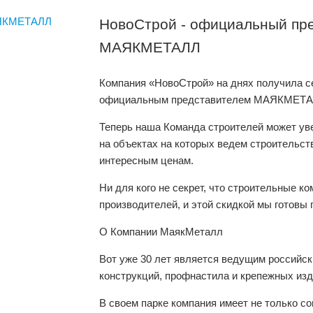
НовоСтрой - официальный пр
МАЯКМЕТАЛЛ
Компания «НовоСтрой» на днях получила се
официальным представителем МАЯКМЕТА
Теперь наша Команда строителей может 
на объектах на которых ведем строительств
интересным ценам.
Ни для кого не секрет, что строительные к
производителей, и этой скидкой мы готовы 
О Компании МаякМеталл
Вот уже 30 лет является ведущим российс
конструкций, профнастила и крепежных изд
В своем парке компания имеет не только с