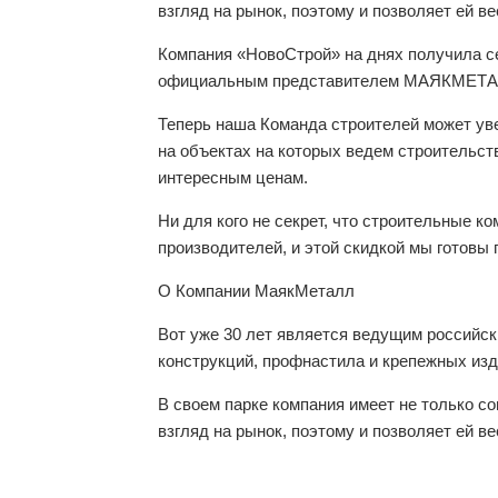
взгляд на рынок, поэтому и позволяет ей ве
Компания «НовоСтрой» на днях получила се
официальным представителем МАЯКМЕТА
Теперь наша Команда строителей может 
на объектах на которых ведем строительств
интересным ценам.
Ни для кого не секрет, что строительные к
производителей, и этой скидкой мы готовы 
О Компании МаякМеталл
Вот уже 30 лет является ведущим российс
конструкций, профнастила и крепежных изд
В своем парке компания имеет не только с
взгляд на рынок, поэтому и позволяет ей ве