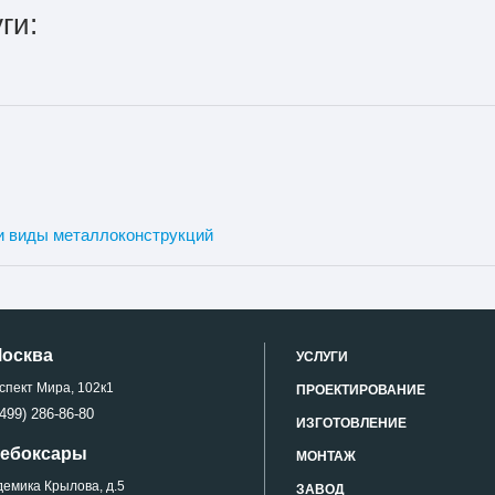
ги:
и виды металлоконструкций
Москва
УСЛУГИ
спект Мира, 102к1
ПРОЕКТИРОВАНИЕ
499) 286-86-80
ИЗГОТОВЛЕНИЕ
 Чебоксары
МОНТАЖ
демика Крылова, д.5
ЗАВОД