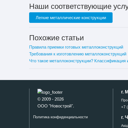
Наши соответствующие услу
Легкие металлические конструкции
Похожие статьи
Правила приемки готовых металлоконструкций
Требования к изготовлению металлоконструкций
Что такое металлоконструкции? Классификация 
г. 
© 2009 - 2026
Про
ООО "Новострой".
+7 (
г.
Политика конфиденциальности
Ака