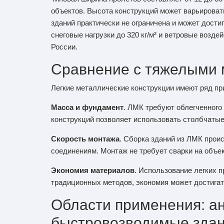
объектов. Высота конструкций может варьировать
зданий практически не ограничена и может дости
снеговые нагрузки до 320 кг/м² и ветровые возд
России.
Сравнение с тяжелыми 
Легкие металлические конструкции имеют ряд п
Масса и фундамент
. ЛМК требуют облегченного
конструкций позволяет использовать столбчаты
Скорость монтажа
. Сборка зданий из ЛМК прои
соединениям. Монтаж не требует сварки на объек
Экономия материалов
. Использование легких 
традиционных методов, экономия может достигат
Области применения: ан
быстровозводимые зда