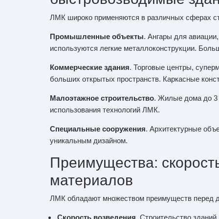
ЛМК широко применяются в различных сферах ст
Промышленные объекты
. Ангары для авиации
используются легкие металлоконструкции. Больш
Коммерческие здания
. Торговые центры, супе
больших открытых пространств. Каркасные конс
Малоэтажное строительство
. Жилые дома до 3
использования технологий ЛМК.
Специальные сооружения
. Архитектурные объ
уникальным дизайном.
Преимущества: скорость
материалов
ЛМК обладают множеством преимуществ перед д
Скорость возведения
. Строительство зданий