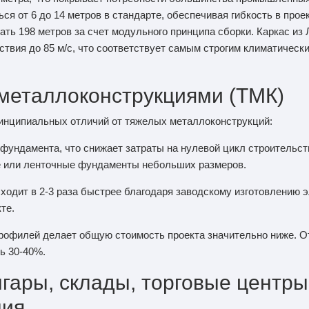
ся от 6 до 14 метров в стандарте, обеспечивая гибкость в прое
гать 198 метров за счет модульного принципа сборки. Каркас и
ействия до 85 м/с, что соответствует самым строгим климатичес
металлоконструкциями (ТМК)
ринципиальных отличий от тяжелых металлоконструкций:
 фундамента, что снижает затраты на нулевой цикл строительст
е или ленточные фундаменты небольших размеров.
сходит в 2-3 раза быстрее благодаря заводскому изготовлению 
те.
профилей делает общую стоимость проекта значительно ниже. 
ь 30-40%.
гары, склады, торговые центры
ния