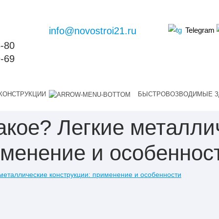
info@novostroi21.ru
Telegram
6-80
9-69
КОНСТРУКЦИИ
БЫСТРОВОЗВОДИМЫЕ З
акое? Легкие металли
именение и особеннос
 металлические конструкции: применение и особенности