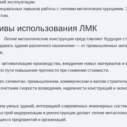
вий эксплуатации.
пециальных навыков работы с легкими металлоконструкциями. 
том.
ивы использования ЛМК
Легкие металлические конструкции представляют будущее с
давать здания различного назначения — от промышленных анг
в.
автоматизацию производства, внедрение новых материалов и 
 по пути повышения прочности при снижении стоимости.
сех сегментах: промышленном, коммерческом и жилом строител
сочетание скорости возведения, надежности конструкций и экон
ем умных зданий, интеграцией современных инженерных систем
строй модернизации и реконструкции делает легкие металлоко
хся предприятий и организаций.