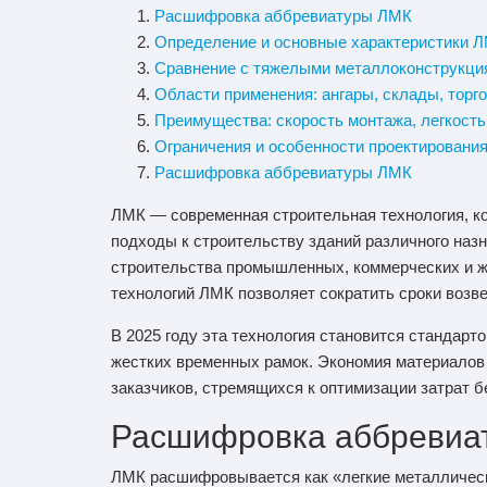
Расшифровка аббревиатуры ЛМК
Определение и основные характеристики 
Сравнение с тяжелыми металлоконструкци
Области применения: ангары, склады, тор
Преимущества: скорость монтажа, легкость
Ограничения и особенности проектировани
Расшифровка аббревиатуры ЛМК
ЛМК — современная строительная технология, к
подходы к строительству зданий различного наз
строительства промышленных, коммерческих и ж
технологий ЛМК позволяет сократить сроки возв
В 2025 году эта технология становится стандар
жестких временных рамок. Экономия материалов
заказчиков, стремящихся к оптимизации затрат б
Расшифровка аббревиа
ЛМК расшифровывается как «легкие металлически