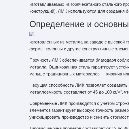
изготавливаемых из горячекатаного стального пр
конструкций), ЛМК используются для создания 
Определение и основны
изготовленных из металла на заводе с высокой 
фермы, колонны и другие конструктивные элеме
Прочность ЛМК обеспечивается благодаря соблю
металла. Оцинкованная сталь гарантирует устойч
меньше традиционных материалов — кирпича ил
Несущая способность ЛМК позволяет создавать 
металлоемкость составляет от 45 до 100 кг/м², 
Современные ЛМК производятся с учетом строжа
элементов гарантирует высокую точность размер
унифицировать производство и снизить стоимост
Типовая ширина пролетов составляет от 12 до 3