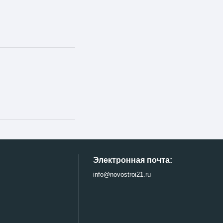
Электронная почта:
info@novostroi21.ru