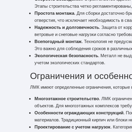
Этапы строительства четко регламентированы, 
Простота монтажа
. Для сборки достаточно бр
отверстия, что исключает необходимость в сва
Надежность и долговечность
. Защита от ко
ветровые и снеговые нагрузки согласно требо
Всепогодный монтаж
. Технология не предус
Это важно для соблюдения сроков в различных
Экологическая безопасность
. Металл не выд
учетом экологических стандартов.
Ограничения и особенн
ЛМК имеют определенные ограничения, которые в
Многоэтажное строительство
. ЛМК ограниче
объектов. Для многоэтажных комплексов треб
Особенности ограждающих конструкций
. П
материалов. Традиционный кирпич или блоки не
Проектирование с учетом нагрузок
. Категор