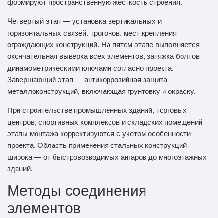
формируют пространственную жесткость строения.
Четвертый этап — установка вертикальных и
горизонтальных связей, прогонов, мест крепления
ограждающих конструкций. На пятом этапе выполняется
окончательная выверка всех элементов, затяжка болтов
динамометрическими ключами согласно проекта.
Завершающий этап — антикоррозийная защита
металлоконструкций, включающая грунтовку и окраску.
При строительстве промышленных зданий, торговых
центров, спортивных комплексов и складских помещений
этапы монтажа корректируются с учетом особенности
проекта. Область применения стальных конструкций
широка — от быстровозводимых ангаров до многоэтажных
зданий.
Методы соединения
элементов