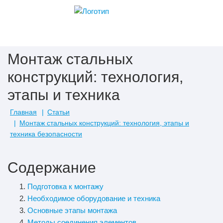
Монтаж стальных
конструкций: технология,
этапы и техника
безопасности
Главная
Статьи
Монтаж стальных конструкций: технология, этапы и
техника безопасности
Содержание
Подготовка к монтажу
Необходимое оборудование и техника
Основные этапы монтажа
Методы соединения элементов