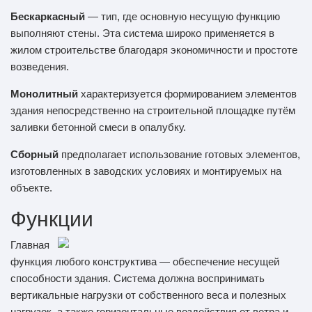
Бескаркасный
— тип, где основную несущую функцию
выполняют стены. Эта система широко применяется в
жилом строительстве благодаря экономичности и простоте
возведения.
Монолитный
характеризуется формированием элементов
здания непосредственно на строительной площадке путём
заливки бетонной смеси в опалубку.
Сборный
предполагает использование готовых элементов,
изготовленных в заводских условиях и монтируемых на
объекте.
Функции
Главная
функция любого конструктива — обеспечение несущей
способности здания. Система должна воспринимать
вертикальные нагрузки от собственного веса и полезных
нагрузок, а также горизонтальные воздействия от ветра и