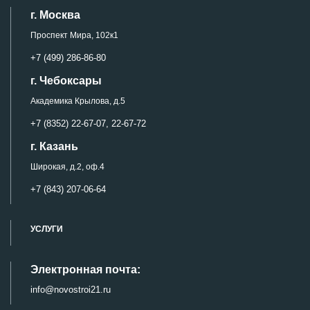
г. Москва
Проспект Мира, 102к1
+7 (499) 286-86-80
г. Чебоксары
Академика Крылова, д.5
+7 (8352) 22-67-07,
22-67-72
г. Казань
Широкая, д.2, оф.4
+7 (843) 207-06-64
УСЛУГИ
Электронная почта:
info@novostroi21.ru